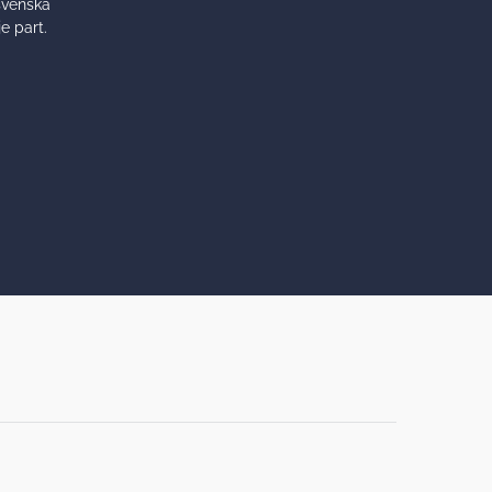
svenska
e part.