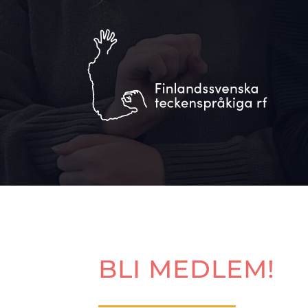
Skip
to
content
BLI MEDLEM!