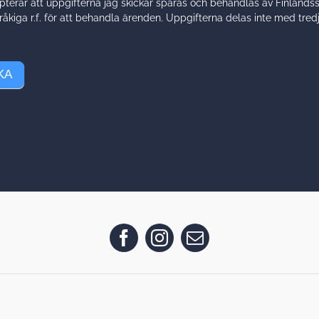
terar att uppgifterna jag skickar sparas och behandlas av Finlands
åkiga r.f. för att behandla ärenden. Uppgifterna delas inte med tredj
KA