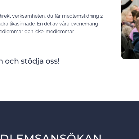
irekt verksamheten, du får medlemstidning 2
andra likasinnade. En del av våra evenemang
 medlemmar och icke-medlemmar.
 och stödja oss!
DLEMSANSÖKAN