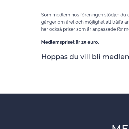
Som medlem hos föreningen stödjer du d
gånger om året och möjlighet att träffa 
har också priser som är anpassade för
Medlemspriset är 25 euro.
Hoppas du vill bli medlem
ME