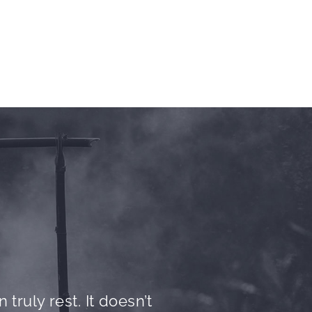
truly rest. It doesn’t