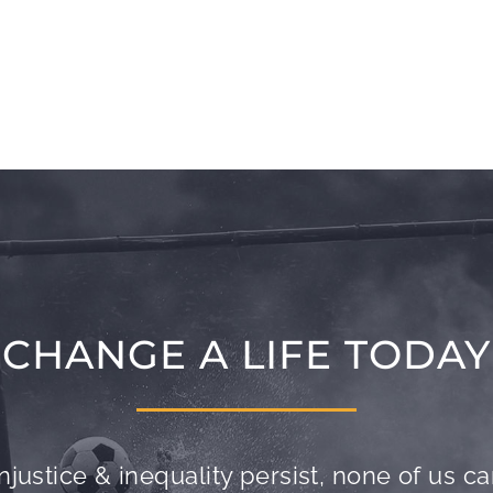
CHANGE A LIFE TODAY
njustice & inequality persist, none of us can 