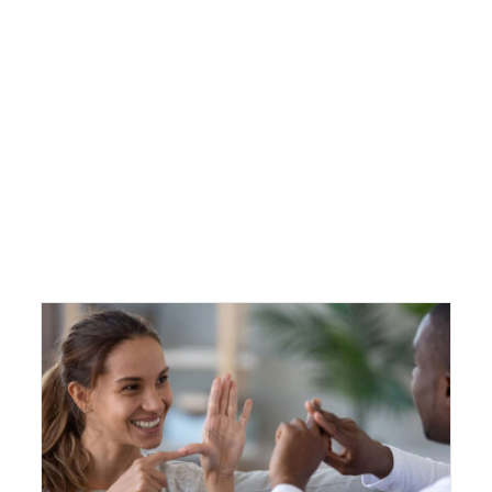
FÖRENING
BLI MEDLEM
TEC