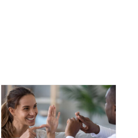
KENSPRÅK
MATERIAL
KONTAKT