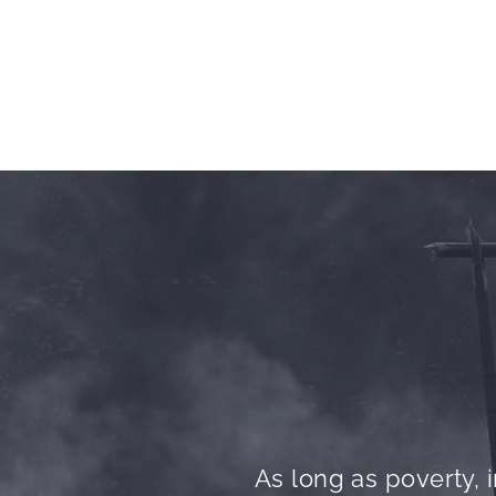
As long as poverty, i