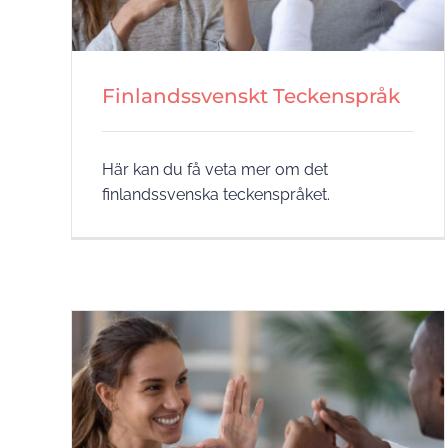
Finlandssvenskt Teckenspråk
Här kan du få veta mer om det
finlandssvenska teckenspråket.