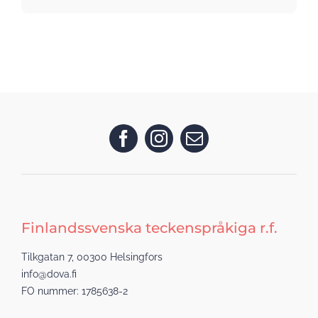
Finlandssvenska teckenspråkiga r.f.
Tilkgatan 7, 00300 Helsingfors
info@dova.fi
FO nummer: 1785638-2