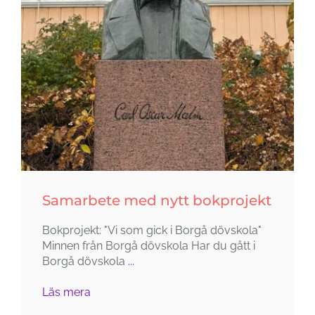
Samarbete med nytt bokprojekt
Bokprojekt: "Vi som gick i Borgå dövskola"
Minnen från Borgå dövskola Har du gått i
Borgå dövskola
...
Läs mera